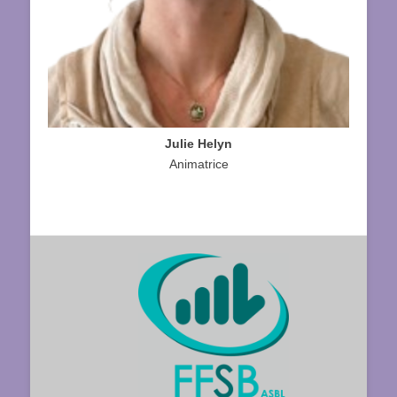
Julie Helyn
Animatrice