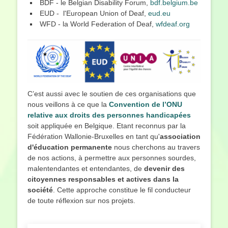
BDF - le Belgian Disability Forum,
bdf.belgium.be
EUD - l'European Union of Deaf,
eud.eu
WFD - la World Federation of Deaf,
wfdeaf.org
C’est aussi avec le soutien de ces organisations que
nous veillons à ce que la
Convention de l’ONU
relative aux droits des personnes handicapées
soit appliquée en Belgique. Etant reconnus par la
Fédération Wallonie-Bruxelles en tant qu'
association
d'éducation permanente
nous cherchons au travers
de nos actions, à permettre aux personnes sourdes,
malentendantes et entendantes, de
devenir des
citoyennes responsables et actives dans la
société
. Cette approche constitue le fil conducteur
de toute réflexion sur nos projets.