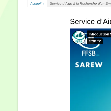
Accueil
»
Service d’Aide à la Recherche d’un Em
Service d’A