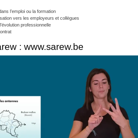
 dans l’emploi ou la formation
lisation vers les employeurs et collègues
évolution professionnelle
contrat
arew :
www.sarew.be