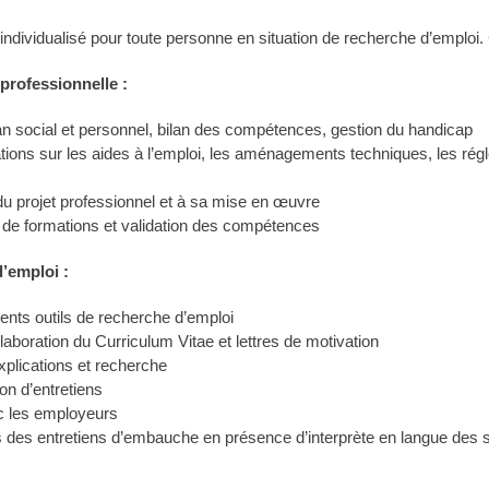
ndividualisé pour toute personne en situation de recherche d’emploi.
professionnelle :
bilan social et personnel, bilan des compétences, gestion du handicap
ations sur les aides à l’emploi, les aménagements techniques, les régl
n du projet professionnel et à sa mise en œuvre
de formations et validation des compétences
’emploi :
rents outils de recherche d’emploi
élaboration du Curriculum Vitae et lettres de motivation
xplications et recherche
on d’entretiens
c les employeurs
es entretiens d’embauche en présence d’interprète en langue des 