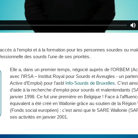
'accès à l'emploi et à la formation pour les personnes sourdes ou ma
ofessionnelle des sourds l'une de ses priorités.
Elle a, dans un premier temps, négocié auprès de l’ORBEM (Actir
avec l’IRSA – Institut Royal pour Sourds et Aveugles - un part
Active d’Emploi) pour l’asbl
Info-Sourds de Bruxelles
. C’est ains
d’aide à la recherche d’emploi pour sourds et malentendants (SA
janvier 1998. Ce fut une première en Belgique ! Face à l’afflue
équivalent a été créé en Wallonie grâce au soutien de la Région
(Fonds social européen) : c’est ainsi que le SARE Wallonie 
ses activités en janvier 2001.