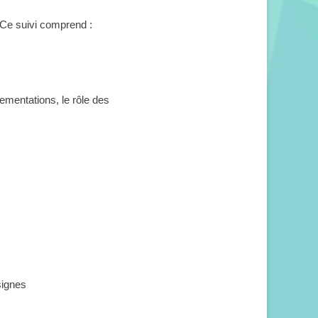
 Ce suivi comprend :
ementations, le rôle des
signes