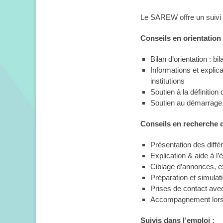
Le SAREW offre un suivi i
Conseils en orientation 
Bilan d’orientation : 
Informations et explic
institutions
Soutien à la définitio
Soutien au démarrage 
Conseils en recherche d
Présentation des diffé
Explication & aide à l’
Ciblage d’annonces, e
Préparation et simulati
Prises de contact ave
Accompagnement lors d
Suivis dans l’emploi :