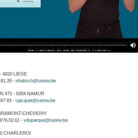
 4020 LIEGE
.81.39 -
nhabsch@sarew.be
 472 - 5004 NAMUR
 87 83 -
cjacquet@sarew.be
LIBRAMONT-CHEVIGNY
/76.02.61 -
vduparque@sarew.be
00 CHARLEROI