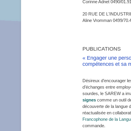
Corinne Adnet 0490/01.9
20 RUE DE L'INDUSTRI
Aline Vromman 0499/70.4
PUBLICATIONS
« Engager une perso
compétences et sa m
Désireux d’encourager les
d’échanges entre employe
sourdes, le SAREW a im
signes
comme un outil d
découverte de la langue 
réactualisée en collabora
Francophone de la Langu
commande.