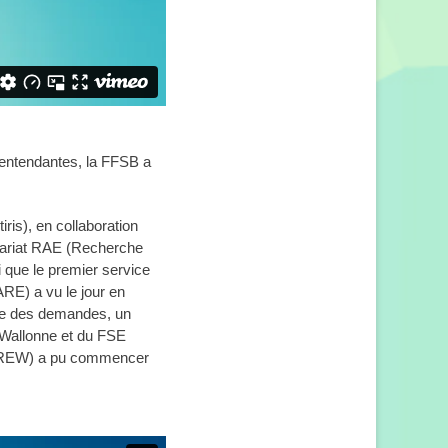
lentendantes, la FFSB a
is), en collaboration
enariat RAE (Recherche
i que le premier service
RE) a vu le jour en
nce des demandes, un
 Wallonne et du FSE
(SAREW) a pu commencer