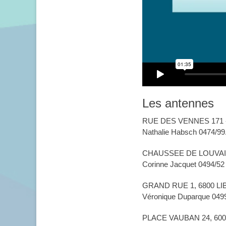
Les antennes
RUE DES VENNES 171 -
Nathalie Habsch 0474/99
CHAUSSEE DE LOUVAIN
Corinne Jacquet 0494/52
GRAND RUE 1, 6800 
Véronique Duparque 0499
PLACE VAUBAN 24, 60