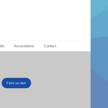
ils
Associations
Contact
Faire un don