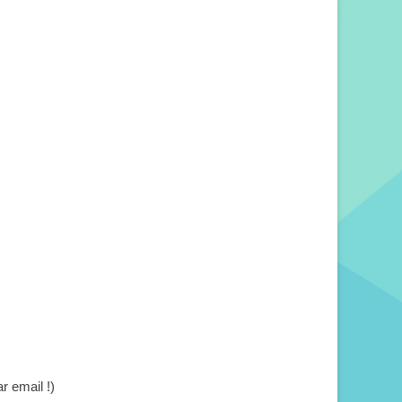
r email !)