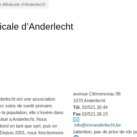
 Médicale d’Anderlecht
cale d’Anderlecht
avenue Clémenceau 98
erlecht est une association
1070 Anderlecht
es soins de santé primaire.
Tél.
02/521.30.44
 la population, elle s’insère dans
Fax
02/521.38.19
situé à Anderlecht. Nous
info@mmanderlecht.be
bord en tant que sprl, puis en
(attention, pas de prise de rdv pa
. Depuis 2001, nous fonctionnons