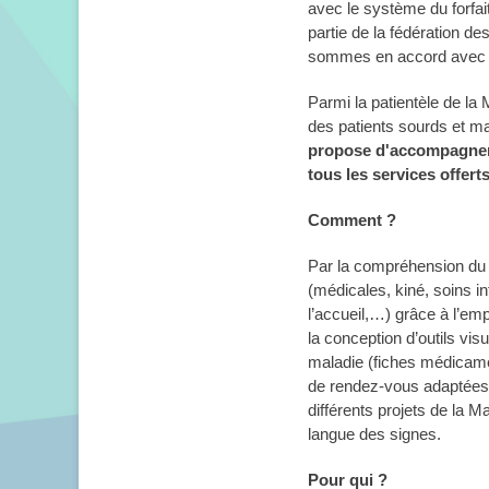
avec le système du forfai
partie de la fédération 
sommes en accord avec 
Parmi la patientèle de l
des patients sourds et m
propose d'accompagner
tous les services offert
Comment ?
Par la compréhension du 
(médicales, kiné, soins i
l’accueil,…) grâce à l’emp
la conception d’outils vis
maladie (fiches médicame
de rendez-vous adaptées).
différents projets de la 
langue des signes.
Pour qui ?