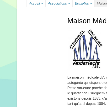
Accueil
»
Associations
»
Bruxelles
»
Maison
Maison Médi
La maison médicale d’And
autogérée qui dispense d
Petite structure proche de
le quartier de Cureghem 
existons depuis 1989, d’a
tant qu’asbl depuis 1994