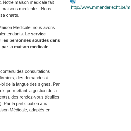
t. Notre maison médicale fait
http://www.mmanderlecht.be/
des maisons médicales. Nous
sa charte.
a Maison Médicale, nous avons
alentendants. L
e service
 les personnes sourdes dans
s par la maison médicale.
contenu des consultations
nfirmiers, des demandes à
loi de la langue des signes. Par
uels permettant la gestion de la
nts), des rendez-vous (feuilles
 Par la participation aux
Maison Médicale, adaptés en