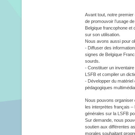
Avant tout, notre premier o
de promouvoir l’usage de
Belgique francophone et de
sur son utilisation.
Nous avons aussi pour obj
- Diffuser des informatio
signes de Belgique Fran
sourds.
- Constituer un inventaire
LSFB et compiler un dicti
- Développer du matériel 
pédagogiques multimédi
Nous pouvons organiser 
les interprètes français 
générales sur la LSFB pou
Sur demande, nous pouvo
soutien aux différentes a
morales souhaitant prog