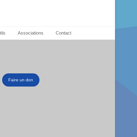
ils
Associations
Contact
Faire un don