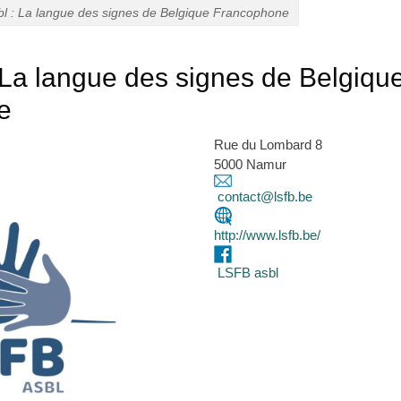
l : La langue des signes de Belgique Francophone
 La langue des signes de Belgiqu
e
Rue du Lombard 8
5000 Namur
contact@lsfb.be
http://www.lsfb.be/
LSFB asbl