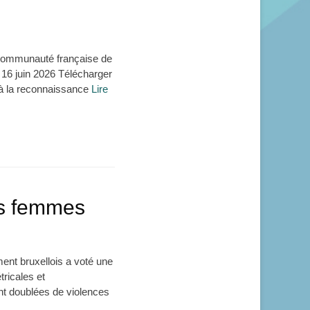
a Communauté française de
e 16 juin 2026 Télécharger
f à la reconnaissance
Lire
es femmes
ment bruxellois a voté une
tricales et
nt doublées de violences