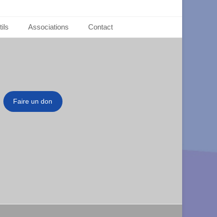
ils
Associations
Contact
Faire un don