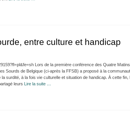
ourde, entre culture et handicap
9159?fl=pl&fe=sh Lors de la première conférence des Quatre Matins 
es Sourds de Belgique (ci-après la FFSB) a proposé à la communaut
la surdité, à la fois vie culturelle et situation de handicap. À cette fi
partagé leurs
Lire la suite …