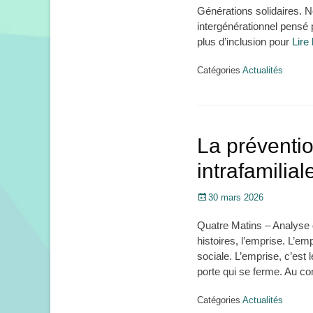
Générations solidaires. N
intergénérationnel pensé 
plus d’inclusion pour
Lire
Catégories
Actualités
La préventio
intrafamilia
Posté
30 mars 2026
le
Quatre Matins – Analyse 
histoires, l’emprise. L’em
sociale. L’emprise, c’est
porte qui se ferme. Au c
Catégories
Actualités