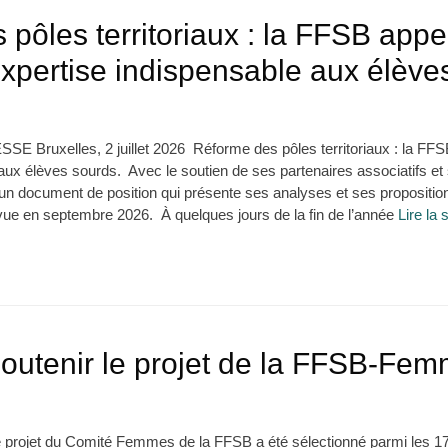
pôles territoriaux : la FFSB appe
expertise indispensable aux élève
uxelles, 2 juillet 2026 Réforme des pôles territoriaux : la FFSB
 aux élèves sourds. Avec le soutien de ses partenaires associatifs et 
 un document de position qui présente ses analyses et ses propositio
évue en septembre 2026. À quelques jours de la fin de l’année
Lire la 
outenir le projet de la FFSB-Fem
 projet du Comité Femmes de la FFSB a été sélectionné parmi les 17