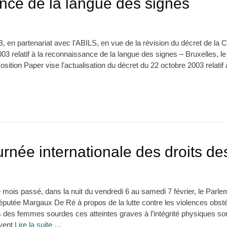
nce de la langue des signes
, en partenariat avec l’ABILS, en vue de la révision du décret de l
03 relatif à la reconnaissance de la langue des signes – Bruxelles, l
sition Paper vise l’actualisation du décret du 22 octobre 2003 relati
urnée internationale des droits d
e mois passé, dans la nuit du vendredi 6 au samedi 7 février, le Parle
Députée Margaux De Ré à propos de la lutte contre les violences obsté
s des femmes sourdes ces atteintes graves à l’intégrité physiques so
avent
Lire la suite …