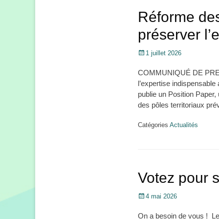
Réforme des 
préserver l’
Posté
1 juillet 2026
le
COMMUNIQUÉ DE PRESSE Br
l’expertise indispensable
publie un Position Paper,
des pôles territoriaux pr
Catégories
Actualités
Votez pour s
Posté
4 mai 2026
le
On a besoin de vous ! Le