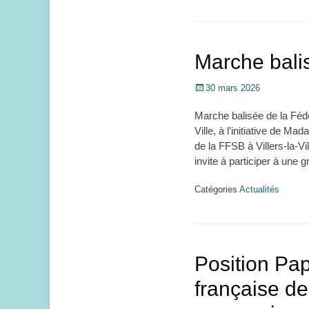
Marche bali
Posté
30 mars 2026
le
Marche balisée de la Féd
Ville, à l’initiative de
de la FFSB à Villers-la-V
invite à participer à une
Catégories
Actualités
Position Pa
française de