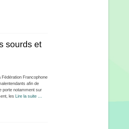
ts sourds et
La Fédération Francophone
alentendants afin de
ête porte notamment sur
ent, les
Lire la suite …