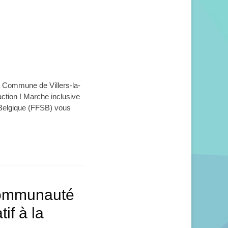
a Commune de Villers-la-
ction ! Marche inclusive
e Belgique (FFSB) vous
 Communauté
if à la