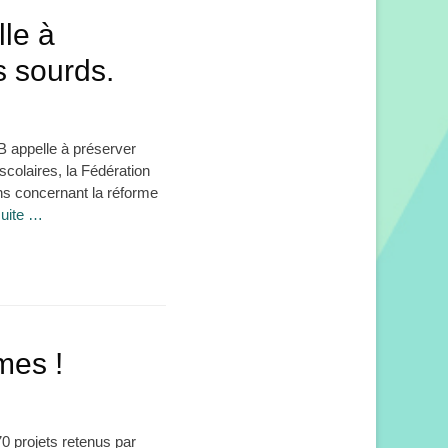
lle à
s sourds.
 appelle à préserver
scolaires, la Fédération
ns concernant la réforme
suite …
mes !
0 projets retenus par