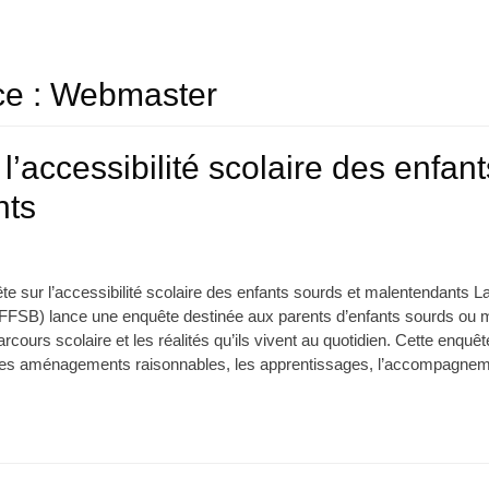
ce :
Webmaster
l’accessibilité scolaire des enfan
nts
e sur l’accessibilité scolaire des enfants sourds et malentendants 
FFSB) lance une enquête destinée aux parents d’enfants sourds ou m
cours scolaire et les réalités qu’ils vivent au quotidien. Cette enqu
e, les aménagements raisonnables, les apprentissages, l’accompagnem