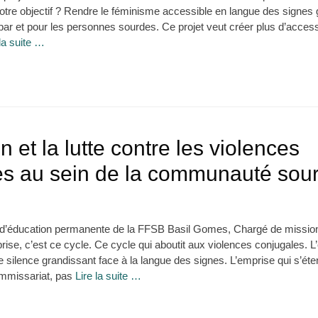
otre objectif ? Rendre le féminisme accessible en langue des signes 
par et pour les personnes sourdes. Ce projet veut créer plus d’accessi
 la suite …
n et la lutte contre les violences
les au sein de la communauté sou
d’éducation permanente de la FFSB Basil Gomes, Chargé de mission
prise, c’est ce cycle. Ce cycle qui aboutit aux violences conjugales. L
 le silence grandissant face à la langue des signes. L’emprise qui s’é
ommissariat, pas
Lire la suite …