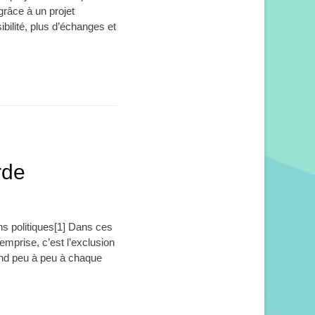
grâce à un projet
bilité, plus d’échanges et
rde
s politiques[1] Dans ces
’emprise, c’est l’exclusion
tend peu à peu à chaque