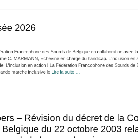
sée 2026
ération Francophone des Sourds de Belgique en collaboration avec l
 Madame C. MARMANN, Echevine en charge du handicap. L’inclusion en a
ille. L’inclusion en action ! La Fédération Francophone des Sourds d
 grande marche inclusive le
Lire la suite …
pers – Révision du décret de la
 Belgique du 22 octobre 2003 relat