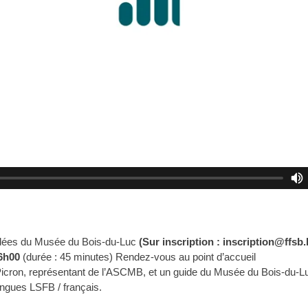
idées du Musée du Bois-du-Luc
(Sur inscription : inscription@ffsb.
6h00
(durée : 45 minutes) Rendez-vous au point d’accueil
cron, représentant de l’ASCMB, et un guide du Musée du Bois-du-Lu
lingues LSFB / français.