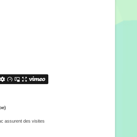
be)
c assurent des visites