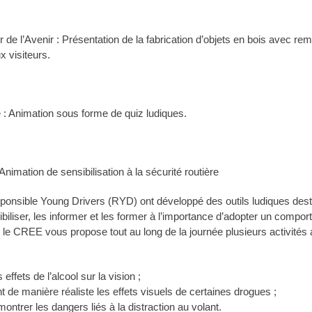
er de l’Avenir : Présentation de la fabrication d’objets en bois avec rem
x visiteurs.
e : Animation sous forme de quiz ludiques.
imation de sensibilisation à la sécurité routière
onsible Young Drivers (RYD) ont développé des outils ludiques desti
ibiliser, les informer et les former à l’importance d’adopter un compo
s, le CREE vous propose tout au long de la journée plusieurs activités 
 effets de l’alcool sur la vision ;
t de manière réaliste les effets visuels de certaines drogues ;
ontrer les dangers liés à la distraction au volant.