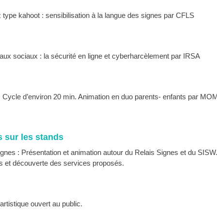
type kahoot : sensibilisation à la langue des signes par CFLS
ux sociaux : la sécurité en ligne et cyberharcèlement par IRSA
:
Cycle d’environ 20 min. Animation en duo parents- enfants par MO
 sur les stands
ignes : Présentation et animation autour du Relais Signes et du SISW
s et découverte des services proposés.
 artistique ouvert au public.