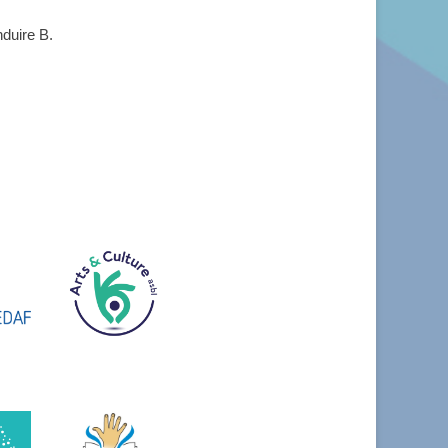
duire B.