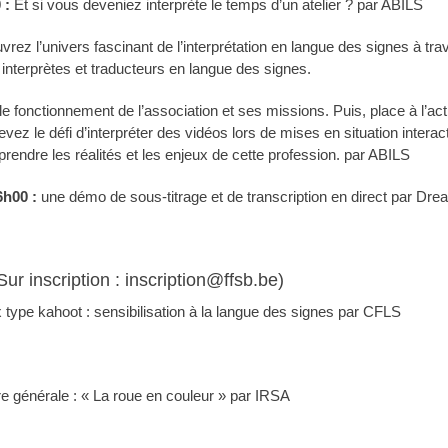
 :
Et si vous deveniez interprète le temps d’un atelier ? par ABILS
vrez l’univers fascinant de l’interprétation en langue des signes à t
 interprètes et traducteurs en langue des signes.
e fonctionnement de l’association et ses missions. Puis, place à l’ac
levez le défi d’interpréter des vidéos lors de mises en situation inter
endre les réalités et les enjeux de cette profession. par ABILS
6h00 :
une démo de sous-titrage et de transcription en direct par Dre
ur inscription : inscription@ffsb.be)
type kahoot : sensibilisation à la langue des signes par CFLS
e générale : « La roue en couleur » par IRSA