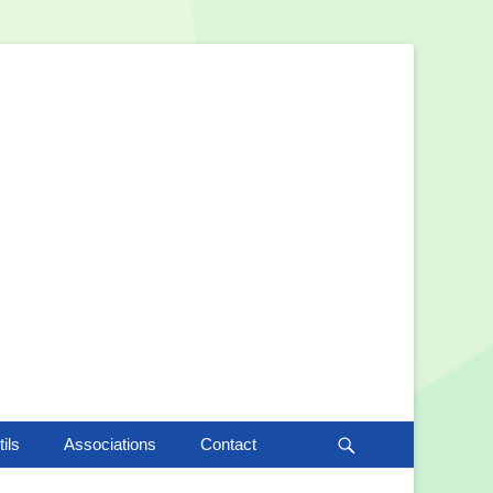
ils
Associations
Contact