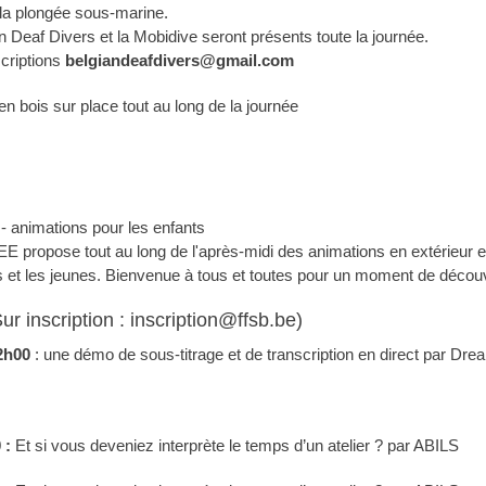
à la plongée sous-marine.
n Deaf Divers et la Mobidive seront présents toute la journée.
scriptions
belgiandeafdivers@gmail.com
n bois sur place tout au long de la journée
 animations pour les enfants
 propose tout au long de l'après-midi des animations en extérieur et 
s et les jeunes. Bienvenue à tous et toutes pour un moment de déco
ur inscription : inscription@ffsb.be)
2h00
: une démo de sous-titrage et de transcription en direct par Dre
 :
Et si vous deveniez interprète le temps d’un atelier ? par ABILS