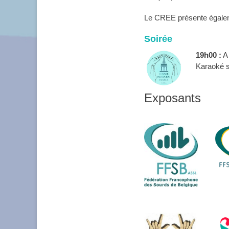
Le CREE présente égale
Soirée
19h00 :
A 
Karaoké 
Exposants