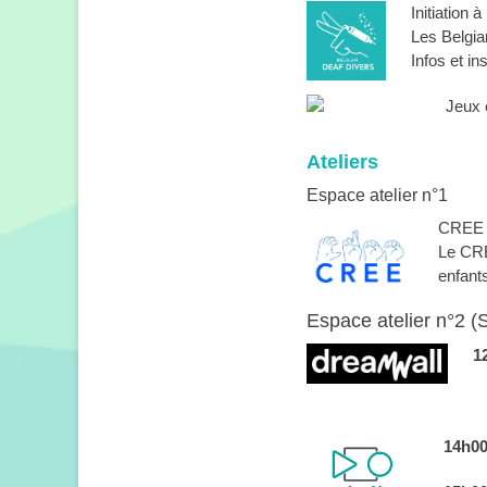
Initiation 
Les Belgia
Infos et in
Jeux e
Ateliers
Espace atelier n°1
CREE -
Le CREE
enfant
Espace atelier n°2 (S
1
14h00