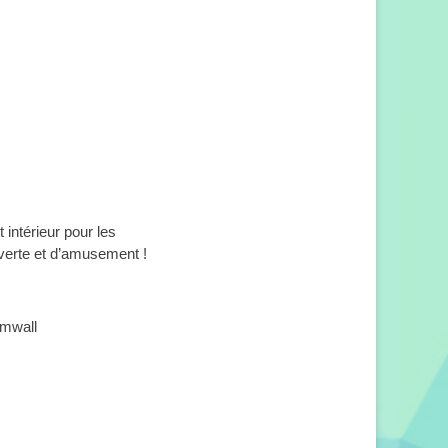
intérieur pour les
uverte et d’amusement !
amwall