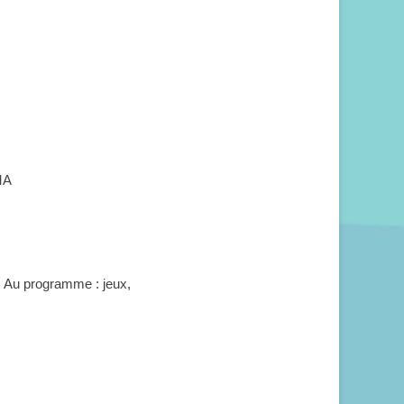
MA
. Au programme : jeux,