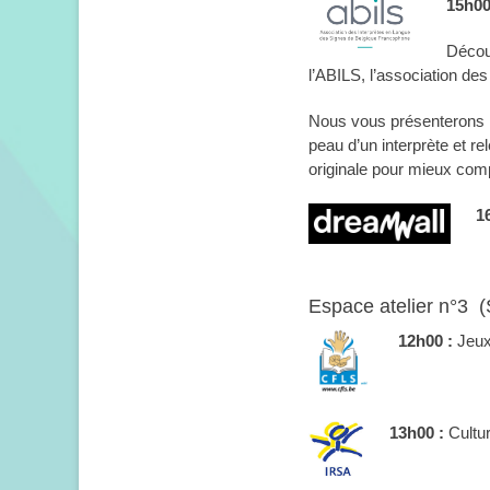
15h00
Décou
l’ABILS, l’association des
Nous vous présenterons l
peau d’un interprète et re
originale pour mieux compr
1
Espace atelier n°3 (S
12h00 :
Jeux 
13h00 :
Cultur