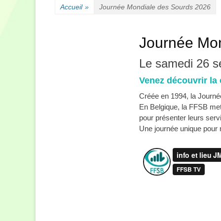
Accueil
»
Journée Mondiale des Sourds 2026
Journée Mon
Le samedi 26 s
Venez découvrir la 
Créée en 1994, la Journé
En Belgique, la FFSB met 
pour présenter leurs servi
Une journée unique pour m