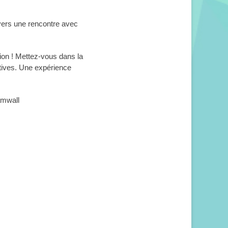
ravers une rencontre avec
tion ! Mettez-vous dans la
actives. Une expérience
amwall