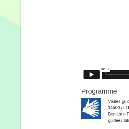
Programme
Visites gu
14h00
et
1
Benjamin Pi
guidées bi