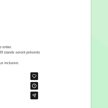
 entier.
 39 stands seront présents
us inclusive.