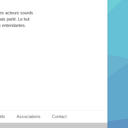
des acteurs sourds
is parlé. Le but
s entendantes.
ils
Associations
Contact