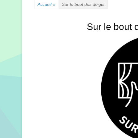
Accueil
»
Sur le bout des doigts
Sur le bout 