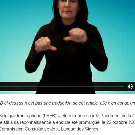
B ci-dessus n’est pas une traduction de cet article, elle n’en est qu’u
Belgique francophone (LSFB) a été reconnue par le Parlement de la
elatif à sa reconnaissance a ensuite été promulgué, le 22 octobre 20
a Commission Consultative de la Langue des Signes.