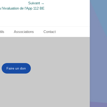
Suivant →
 l’évaluation de l’App 112 BE
ils
Associations
Contact
Faire un don