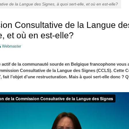
ive de la Langue des Signes, à quoi sert-elle, et où en est-elle?
on Consultative de la Langue de
e, et où en est-elle?
Webmaster
 actif de la communauté sourde en Belgique francophone vous a
ommission Consultative de la Langue des Signes (CCLS). Cette C
 fait l’objet d’une restructuration. Mais à quoi sert-elle donc ? Qu