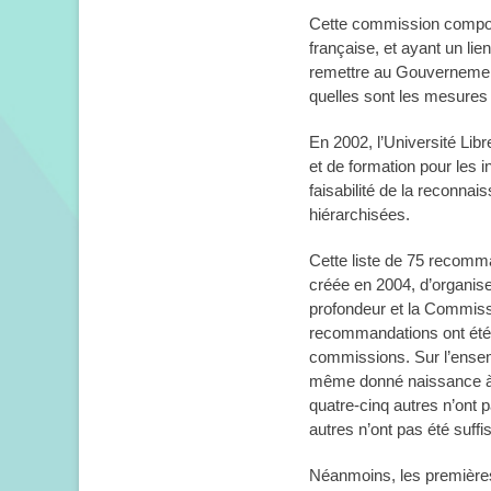
Cette commission composé
française, et ayant un li
remettre au Gouvernement d
quelles sont les mesures 
En 2002, l’Université Lib
et de formation pour les i
faisabilité de la reconnai
hiérarchisées.
Cette liste de 75 recomm
créée en 2004, d’organiser
profondeur et la Commissio
recommandations ont été r
commissions. Sur l’ense
même donné naissance 
quatre-cinq autres n’ont 
autres n’ont pas été suff
Néanmoins, les première