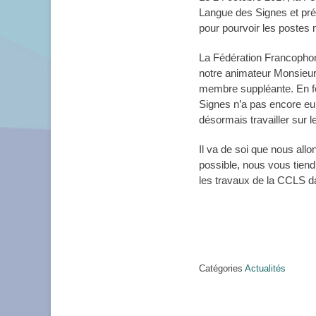
Langue des Signes et pré
pour pourvoir les postes 
La Fédération Francopho
notre animateur Monsieu
membre suppléante. En fé
Signes n’a pas encore eu 
désormais travailler sur l
Il va de soi que nous all
possible, nous vous tiend
les travaux de la CCLS da
Catégories
Actualités