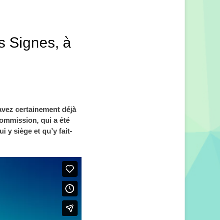
s Signes, à
vez certainement déjà
ommission, qui a été
i y siège et qu’y fait-