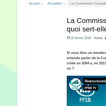
Accueil
»
Actualités
»
La Commission Consultat
La Commissi
quoi sert-ell
Posté
20 février 2018
Auteur
le
Si vous êtes un membre
entendu parler de la C
créée en 2004 a, en 2017,
on ?