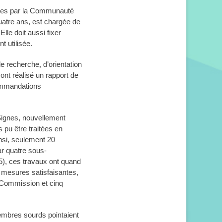
nées par la Communauté
uatre ans, est chargée de
lle doit aussi fixer
t utilisée.
 recherche, d’orientation
ont réalisé un rapport de
ecommandations
Signes, nouvellement
 pu être traitées en
insi, seulement 20
ar quatre sous-
), ces travaux ont quand
de mesures satisfaisantes,
a Commission et cinq
mbres sourds pointaient