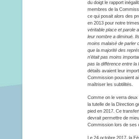
du doigt le rapport inéga
membres de la Commission
ce qui posait alors des p
en 2013 pour notre trimest
véritable place et parole
leur nombre a diminué. Il
moins malaisé de parler 
que la majorité des repré
n’était pas moins importa
pas la différence entre la
détails avaient leur imp
Commission pouvaient ain
maîtriser les subtilités.
Comme on le verra deux a
la tutelle de la Direction
pied en 2017. Ce transfe
devrait permettre de mieu
Commission lors de ses 
Le 24 octobre 2017, la Fé