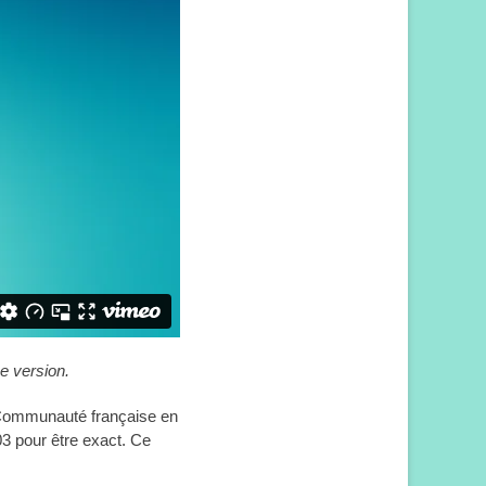
ne version.
 Communauté française en
03 pour être exact. Ce