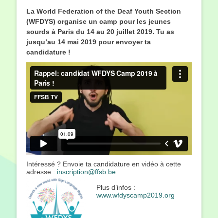
le
La World Federation of the Deaf Youth Section
(WFDYS) organise un camp pour les jeunes
sourds à Paris du 14 au 20 juillet 2019. Tu as
jusqu’au 14 mai 2019 pour envoyer ta
candidature !
Intéressé ? Envoie ta candidature en vidéo à cette
adresse :
inscription@ffsb.be
Plus d’infos :
www.wfdyscamp2019.org