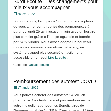
Surdi-Ecoute : Des changements pour
mieux vous accompagner !
Posté
26 avril 2022
le
Bonjour à tous, l’équipe de Surdi-Ecoute a le plaisir
de vous annoncer la reprise des permanences à
partir du lundi 25 avril jusque fin juin avec un horaire
plus complet grâce à l’équipe agrandie et formée
par SOS Surdus Nous avons adopté un nouveau
mode de communication utilisé : whereby, un
système d’appel plus sécurisé et facilement
accessible en un seul
Lire la suite …
Catégories
Uncategorized
Remboursement des autotest COVID
Posté
17 janvier 2022
le
Vous pouvez acheter des autotests COVID en
pharmacie. Ces tests ne sont pas remboursés par
votre mutuelle, sauf pour les Bénéficiaires de
l’Intervention Majorée (BIM). C’est votre cas? Vous