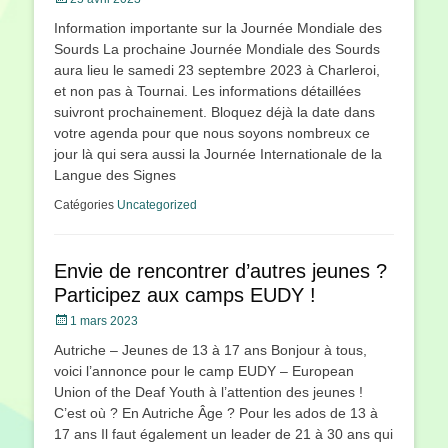
le
Information importante sur la Journée Mondiale des
Sourds La prochaine Journée Mondiale des Sourds
aura lieu le samedi 23 septembre 2023 à Charleroi,
et non pas à Tournai. Les informations détaillées
suivront prochainement. Bloquez déjà la date dans
votre agenda pour que nous soyons nombreux ce
jour là qui sera aussi la Journée Internationale de la
Langue des Signes
Catégories
Uncategorized
Envie de rencontrer d’autres jeunes ?
Participez aux camps EUDY !
Posté
1 mars 2023
le
Autriche – Jeunes de 13 à 17 ans Bonjour à tous,
voici l’annonce pour le camp EUDY – European
Union of the Deaf Youth à l’attention des jeunes !
C’est où ? En Autriche Âge ? Pour les ados de 13 à
17 ans Il faut également un leader de 21 à 30 ans qui