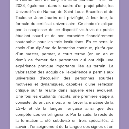
2023, également dans le cadre d’un projet-pilote, les
Universités de Namur, de Saint-Louis-Bruxelles et de
Toulouse Jean-Jaurès ont privilégié, à leur tour, la
formule du certificat universitaire. Ce choix s’explique
par la souplesse de ce dispositif vis-à-vis du public
étudiant sourd et de son caractère financièrement
soutenable pour les trois institutions. En ce sens, le
choix d’un diplôme de formation continue, plutôt que
d’un master, permet, à court terme (en un an et
demi) de former des personnes qui ont déjà une
expérience pratique importante liée au terrain. La
valorisation des acquis de l’expérience a permis aux
universités d’accueillir des personnes sourdes
motivées et dynamiques, capables d’une réflexion
critique sur la réalité dans laquelle elles évoluent.
Une fois les étudiants inscrits, une première étape a
consisté, durant six mois, à renforcer la maitrise de la
LSFB et de la langue française ainsi que des
compétences en bilinguisme. Par la suite, le reste de
la formation a été subdivisé en trois spécialités, à
savoir : l’enseignement de la langue des signes et en