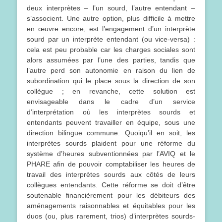
deux interprètes – l’un sourd, l’autre entendant –
s’associent. Une autre option, plus difficile à mettre
en œuvre encore, est l’engagement d’un interprète
sourd par un interprète entendant (ou vice-versa) :
cela est peu probable car les charges sociales sont
alors assumées par l’une des parties, tandis que
l’autre perd son autonomie en raison du lien de
subordination qui le place sous la direction de son
collègue ; en revanche, cette solution est
envisageable dans le cadre d’un service
d’interprétation où les interprètes sourds et
entendants peuvent travailler en équipe, sous une
direction bilingue commune. Quoiqu’il en soit, les
interprètes sourds plaident pour une réforme du
système d’heures subventionnées par l’AVIQ et le
PHARE afin de pouvoir comptabiliser les heures de
travail des interprètes sourds aux côtés de leurs
collègues entendants. Cette réforme se doit d’être
soutenable financièrement pour les débiteurs des
aménagements raisonnables et équitables pour les
duos (ou, plus rarement, trios) d’interprètes sourds-