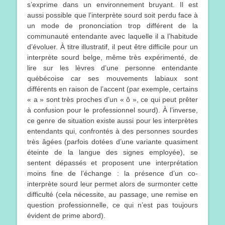
s’exprime dans un environnement bruyant. Il est
aussi possible que l’interprète sourd soit perdu face à
un mode de prononciation trop différent de la
communauté entendante avec laquelle il a l’habitude
d’évoluer. À titre illustratif, il peut être difficile pour un
interprète sourd belge, même très expérimenté, de
lire sur les lèvres d’une personne entendante
québécoise car ses mouvements labiaux sont
différents en raison de l’accent (par exemple, certains
« a » sont très proches d’un « ô », ce qui peut prêter
à confusion pour le professionnel sourd). À l’inverse,
ce genre de situation existe aussi pour les interprètes
entendants qui, confrontés à des personnes sourdes
très âgées (parfois dotées d’une variante quasiment
éteinte de la langue des signes employée), se
sentent dépassés et proposent une interprétation
moins fine de l’échange : la présence d’un co-
interprète sourd leur permet alors de surmonter cette
difficulté (cela nécessite, au passage, une remise en
question professionnelle, ce qui n’est pas toujours
évident de prime abord).