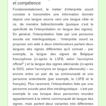
et compétence
Fondamentalement, le métier d’interprète sourd
consiste à transmettre une information donnée
depuis une langue source vers une langue cible et
ce, de manière bidirectionnelle (puisque c’est la
spécificité de l’interprétation en langue des signes).
En général, l’interprétation faite par une personne
sourde est interlinguistique : l’interprète sourd va
proposer son aide à deux interlocuteurs parlant deux
langues des signes différentes qu’il connait ˗ par
exemple, la langue des signes de Belgique
francophone (ci-après la LSFB, selon l’acronyme
1
officiel
) et la langue des signes allemande (ci-après
la DGS, selon l’acronyme en langue allemande) – ou
encore entre un pair de sa communauté et une
personne entendante (par exemple, la LSFB et le
français). Plus rarement, l’interprétation faite par une
personne sourde peut être intralinguistique : c’est par
exemple le cas lorsque deux personnes sourdes
appartiennent à la même communauté de langue des
signes, mais parlent deux variantes très différentes