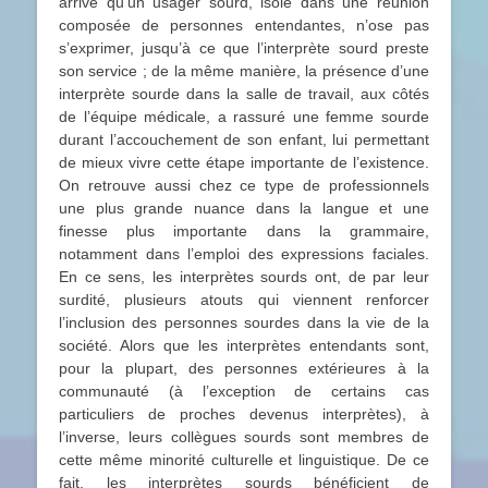
arrivé qu’un usager sourd, isolé dans une réunion
composée de personnes entendantes, n’ose pas
s’exprimer, jusqu’à ce que l’interprète sourd preste
son service ; de la même manière, la présence d’une
interprète sourde dans la salle de travail, aux côtés
de l’équipe médicale, a rassuré une femme sourde
durant l’accouchement de son enfant, lui permettant
de mieux vivre cette étape importante de l’existence.
On retrouve aussi chez ce type de professionnels
une plus grande nuance dans la langue et une
finesse plus importante dans la grammaire,
notamment dans l’emploi des expressions faciales.
En ce sens, les interprètes sourds ont, de par leur
surdité, plusieurs atouts qui viennent renforcer
l’inclusion des personnes sourdes dans la vie de la
société. Alors que les interprètes entendants sont,
pour la plupart, des personnes extérieures à la
communauté (à l’exception de certains cas
particuliers de proches devenus interprètes), à
l’inverse, leurs collègues sourds sont membres de
cette même minorité culturelle et linguistique. De ce
fait, les interprètes sourds bénéficient de