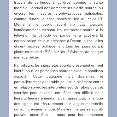
travers de politiques singulières, comme la santé
mentale, l’accueil des demandeurs d’asile sourds, ou
encore les mesures prophylactiques nationales,
comme durant la crise sanitaire liée au covid-19.
Même si le public sourd n’a pas toujours
immédiatement reconnu les interprètes sourds à la
télévision, la période de pandémie a accéléré la
normalisation de leur présence à l’écran, puisqu’elles
étaient visibles pratiquement tous les jours durant
plusieurs mois d’affilée sur les télévisions de chaque
ménage belge.
Par ailleurs, les interprètes sourds présentent un réel
intérêt pour les personnes sourdes avec un handicap
associé. Cette catégorie fort diversifiée et
particulièrement vulnérable peut plus aisément entrer
en relation avec les interprètes sourds, alors que cet
exercice peut devenir une tâche très difficile pour
leurs collègues entendants car, après tout, la langue
des signes est très rarement leur langue maternelle
ou leur première langue. Mais les interprètes sourds
peuvent aussi être un atout pour les personnes