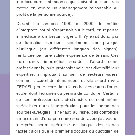
interlocuteurs entendants qui doivent à leur frais
mettre en œuvre un aménagement raisonnable au
profit de la personne sourde).
Durant les années 1990 et 2000, le métier
d’interprète sourd s’apprenait sur le tard, en réponse
immédiate a un besoin urgent. Il n’y avait donc pas
de formation certifiée, simplement une pratique
plurilingue (en différentes langues des signes),
renforcée par une solide expérience de terrain. Ces
trop rares interprètes sourds, d’abord semi-
professionnels, puis professionnels, ont diversifié leur
expertise, s’impliquant au sein de secteurs variés,
comme l’accueil de demandeur d’asile sourd (avec
FEDASIL) ou encore dans le cadre des cours d’auto-
école, dont l’examen du permis de conduire. Certains
de ces professionnels autodidactes se sont même
spécialisés dans l’interprétation pour les personnes
sourdes-aveugles ; il ne faut, au reste, pas confondre
un assistant d’une personne sourde-aveugle avec un
interprète sourd spécialisé en langue des signes
tactile : alors que le premier s’occupe du quotidien de