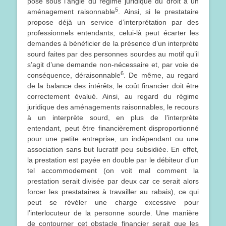
pose sous l’angle du régime juridique du droit à un
5
aménagement raisonnable
. Ainsi, si le prestataire
propose déjà un service d’interprétation par des
professionnels entendants, celui-là peut écarter les
demandes à bénéficier de la présence d’un interprète
sourd faites par des personnes sourdes au motif qu’il
s’agit d’une demande non-nécessaire et, par voie de
6
conséquence, déraisonnable
. De même, au regard
de la balance des intérêts, le coût financier doit être
correctement évalué. Ainsi, au regard du régime
juridique des aménagements raisonnables, le recours
à un interprète sourd, en plus de l’interprète
entendant, peut être financièrement disproportionné
pour une petite entreprise, un indépendant ou une
association sans but lucratif peu subsidiée. En effet,
la prestation est payée en double par le débiteur d’un
tel accommodement (on voit mal comment la
prestation serait divisée par deux car ce serait alors
forcer les prestataires à travailler au rabais), ce qui
peut se révéler une charge excessive pour
l’interlocuteur de la personne sourde. Une manière
de contourner cet obstacle financier serait que les