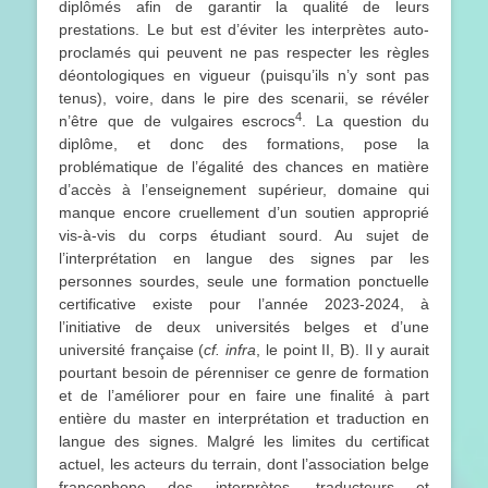
diplômés afin de garantir la qualité de leurs
prestations. Le but est d’éviter les interprètes auto-
proclamés qui peuvent ne pas respecter les règles
déontologiques en vigueur (puisqu’ils n’y sont pas
tenus), voire, dans le pire des scenarii, se révéler
4
n’être que de vulgaires escrocs
. La question du
diplôme, et donc des formations, pose la
problématique de l’égalité des chances en matière
d’accès à l’enseignement supérieur, domaine qui
manque encore cruellement d’un soutien approprié
vis-à-vis du corps étudiant sourd. Au sujet de
l’interprétation en langue des signes par les
personnes sourdes, seule une formation ponctuelle
certificative existe pour l’année 2023-2024, à
l’initiative de deux universités belges et d’une
université française (
cf. infra
, le point II, B). Il y aurait
pourtant besoin de pérenniser ce genre de formation
et de l’améliorer pour en faire une finalité à part
entière du master en interprétation et traduction en
langue des signes. Malgré les limites du certificat
actuel, les acteurs du terrain, dont l’association belge
francophone des interprètes, traducteurs et