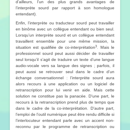
d’ailleurs, l’un des plus grands avantages de
l’interprète sourd par rapport à son homologue
entendant).
Enfin, l’interprète ou traducteur sourd peut travailler
en binôme avec un collègue entendant ou bien seul.
Lorsqu’un interprète sourd et un collègue entendant
travaillent ensemble pour une même mission, la
3
situation est qualifiée de co-interprétation
. Mais le
professionnel sourd peut aussi décider de travailler
seul lorsqu’il s’agit de traduire un texte d’une langue
audio-vocale vers sa langue des signes ; parfois, il
peut aussi se retrouver seul dans le cadre d’un
échange conversationnel : l’interprète sourd aura
alors recours à une application ou un logiciel de
retranscription pour lui venir en aide. Mais cette
solution ne constitue pas la panacée. D’une part, le
recours à la retranscription prend plus de temps que
dans le cadre de la co-interprétation. D’autre part,
l’emploi de l’outil numérique peut être rendu difficile si
l’interlocuteur entendant parle avec un accent non-
reconnu par le programme de retranscription ou