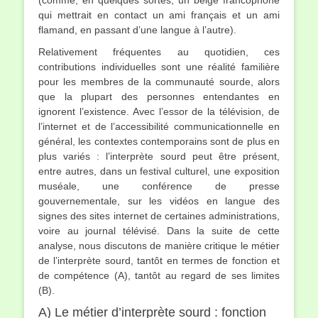
(comme, en quelques sortes, un belge francophone
qui mettrait en contact un ami français et un ami
flamand, en passant d’une langue à l’autre).
Relativement fréquentes au quotidien, ces
contributions individuelles sont une réalité familière
pour les membres de la communauté sourde, alors
que la plupart des personnes entendantes en
ignorent l’existence. Avec l’essor de la télévision, de
l’internet et de l’accessibilité communicationnelle en
général, les contextes contemporains sont de plus en
plus variés : l’interprète sourd peut être présent,
entre autres, dans un festival culturel, une exposition
muséale, une conférence de presse
gouvernementale, sur les vidéos en langue des
signes des sites internet de certaines administrations,
voire au journal télévisé. Dans la suite de cette
analyse, nous discutons de manière critique le métier
de l’interprète sourd, tantôt en termes de fonction et
de compétence (A), tantôt au regard de ses limites
(B).
A) Le métier d’interprète sourd : fonction