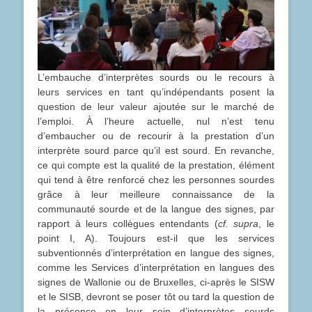
L’embauche d’interprètes sourds ou le recours à
leurs services en tant qu’indépendants posent la
question de leur valeur ajoutée sur le marché de
l’emploi. À l’heure actuelle, nul n’est tenu
d’embaucher ou de recourir à la prestation d’un
interprète sourd parce qu’il est sourd. En revanche,
ce qui compte est la qualité de la prestation, élément
qui tend à être renforcé chez les personnes sourdes
grâce à leur meilleure connaissance de la
communauté sourde et de la langue des signes, par
rapport à leurs collègues entendants (
cf. supra
, le
point I, A). Toujours est-il que les services
subventionnés d’interprétation en langue des signes,
comme les Services d’interprétation en langues des
signes de Wallonie ou de Bruxelles, ci-après le SISW
et le SISB, devront se poser tôt ou tard la question de
la présence en leur sein d’interprètes sourds