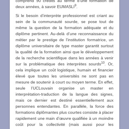
comprend 90 crédits au terme d’une formation de
9
deux années, à savoir EUMASLI
.
Si le besoin d’interprète professionnel est criant au
sein de la communauté sourde, se pose tout de
même la question de la formation adéquate et du
diplôme pertinent. Au-delà d’une reconnaissance du
métier par le prestige de l’institution formatrice, un
diplôme universitaire de type master garantit surtout
la qualité de la formation ainsi que le développement
de la recherche scientifique dans les années à venir
10
sur la problématique des interprètes sourds
. Or,
cela implique un coût logistique, humain et financier
élevé que toutes les universités ne sont pas en
mesure de soutenir à court ou moyen terme. En effet,
seule l’UCLouvain organise un master en
interprétation-traduction de la langue des signes,
mais ce dernier est destiné essentiellement aux
personnes entendantes. En parallèle, la force des
formations diplômantes plus courtes consiste à placer
rapidement une main d’œuvre qualifiée à un moindre
coût pour la collectivité (mais aussi pour les