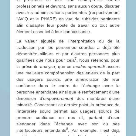
professionnels et devront, sans aucun doute, discuter
avec les administrations pertinentes (respectivement
l’AVIQ et le PHARE) en vue de subsides pertinents
afin d’adapter leur poste de travail ou tout autre
élément essentiel à leur connaissance.
La valeur ajoutée de l’interprétation ou de la
traduction par les personnes sourdes a déjà été
démontrée ailleurs et par d’autres personnes plus
7
qualifiées que nous pour cela
. Nous retenons, pour
la présente analyse, que ce
modus operandi
assure
une meilleure compréhension des enjeux de la part
des usagers sourds, une amélioration de leur
confiance dans le cadre de l’échange avec la
personne entendante ainsi que le renforcement d’une
dimension d’
empowerement
des membres d’une
minorité. Concernant ce dernier point, la présence de
l’interprète sourd permet aux usagers sourds de
prendre confiance en eux et, partant, d’oser
s’engager dans l’échange avec son ou ses
8
interlocuteurs entendants
. Par exemple, il est déjà