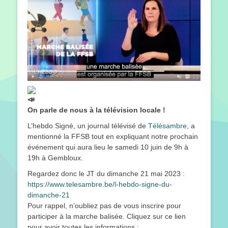
On parle de nous à la télévision locale !
L’hebdo Signé, un journal télévisé de
Télésambre
, a
mentionné la FFSB tout en expliquant notre prochain
événement qui aura lieu le samedi 10 juin de 9h à
19h à Gembloux.
Regardez donc le JT du dimanche 21 mai 2023 :
https://www.telesambre.be/l-hebdo-signe-du-
dimanche-21
Pour rappel, n’oubliez pas de vous inscrire pour
participer à la marche balisée. Cliquez sur ce lien
pour avoir toutes les informations :