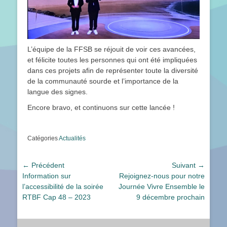
L’équipe de la FFSB se réjouit de voir ces avancées,
et félicite toutes les personnes qui ont été impliquées
dans ces projets afin de représenter toute la diversité
de la communauté sourde et l’importance de la
langue des signes.
Encore bravo, et continuons sur cette lancée !
Catégories
Actualités
Navigation
← Précédent
Suivant →
Article
Article
Information sur
Rejoignez-nous pour notre
de
précédent :
suivant :
l’accessibilité de la soirée
Journée Vivre Ensemble le
l’article
RTBF Cap 48 – 2023
9 décembre prochain