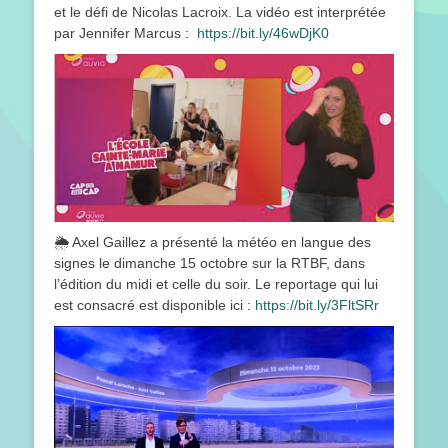
et le défi de Nicolas Lacroix. La vidéo est interprétée
par Jennifer Marcus :
https://bit.ly/46wDjK0
🌦
Axel Gaillez a présenté la météo en langue des
signes le dimanche 15 octobre sur la RTBF, dans
l’édition du midi et celle du soir. Le reportage qui lui
est consacré est disponible ici :
https://bit.ly/3FltSRr