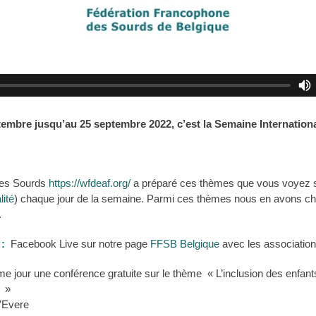
ptembre jusqu’au 25 septembre 2022, c’est la Semaine Internatio
des Sourds
https://wfdeaf.org/
a préparé ces thèmes que vous voyez su
lité
) chaque jour de la semaine. Parmi ces thèmes nous en avons cho
.
:
Facebook Live sur notre page
FFSB Belgique
avec les associatio
 jour une conférence gratuite sur le thème
« L’inclusion des enfan
e »
’Evere