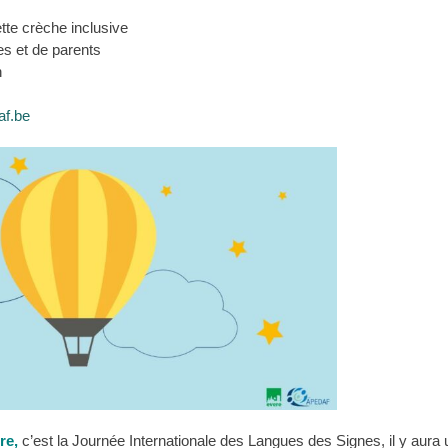
ette crèche inclusive
s et de parents
n
af.be
re,
c’est la Journée Internationale des Langues des Signes, il y aura 