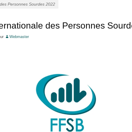
e des Personnes Sourdes 2022
ernationale des Personnes Sour
eur
Webmaster