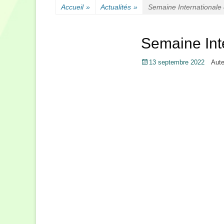
Accueil
»
Actualités
»
Semaine International
Semaine Int
Posté
13 septembre 2022
Aut
le