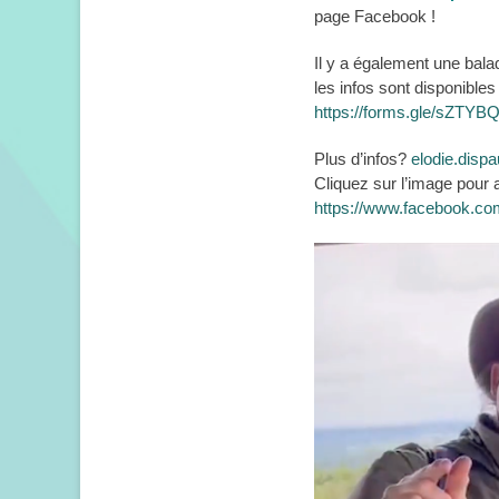
page Facebook !
Il y a également une bal
les infos sont disponibles
https://forms.gle/sZT
Plus d’infos?
elodie.disp
Cliquez sur l’image pour
https://www.facebook.com