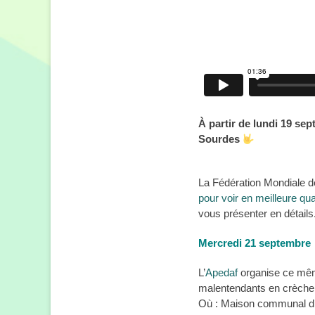
À partir de lundi 19 se
Sourdes
La Fédération Mondiale 
pour voir en meilleure qua
vous présenter en détails
Mercredi 21 septembre 
L’
Apedaf
organise ce même
malentendants en crèch
Où : Maison communal d