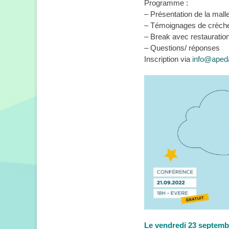
Programme :
– Présentation de la mall
– Témoignages de crèche
– Break avec restauratio
– Questions/ réponses
Inscription via
info@aped
Le vendredi 23 septemb