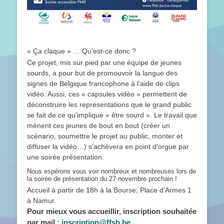
« Ça claque » … Qu’est-ce donc ?
Ce projet, mis sur pied par une équipe de jeunes
sourds, a pour but de promouvoir la langue des
signes de Belgique francophone à l’aide de clips
vidéo. Aussi, ces « capsules vidéo » permettent de
déconstruire les représentations que le grand public
se fait de ce qu’implique « être sourd ». Le travail que
mènent ces jeunes de bout en bout (créer un
scénario, soumettre le projet au public, monter et
diffuser la vidéo…) s’achèvera en point d’orgue par
une soirée présentation.
Nous espérons vous voir nombreux et nombreuses lors de
la soirée de présentation du 27 novembre prochain !
Accueil à partir de 18h à la Bourse, Place d’Armes 1
à Namur.
Pour mieux vous accueillir, inscription souhaitée
par mail :
inscription@ffsb.be