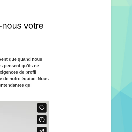
-nous votre
uvent que quand nous
s pensent qu’ils ne
xigences de profil
ie de notre équipe. Nous
entendantes qui