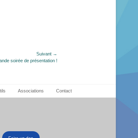
Suivant →
rande soirée de présentation !
ils
Associations
Contact
Faire un don