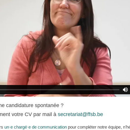
e candidature spontanée ?
ment votre CV par mail à
secretariat@ffsb.be
urs
un·e chargé·e de communication
pour compléter notre équipe, n’hé