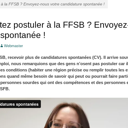
r à la FFSB ? Envoyez-nous votre candidature spontanée !
tez postuler à la FFSB ? Envoyez
 spontanée !
Webmaster
FSB, recevoir plus de candidatures spontanées (CV).
Il arrive so
mploi, nous remarquions que des gens n’osent pas postuler car il
es conditions (habiter une région précise ou remplir toutes les e
ns quand même besoin de savoir qui peut ou pourrait faire part
personnes sourdes qui ont des compétences et des personnes 
LSFB.