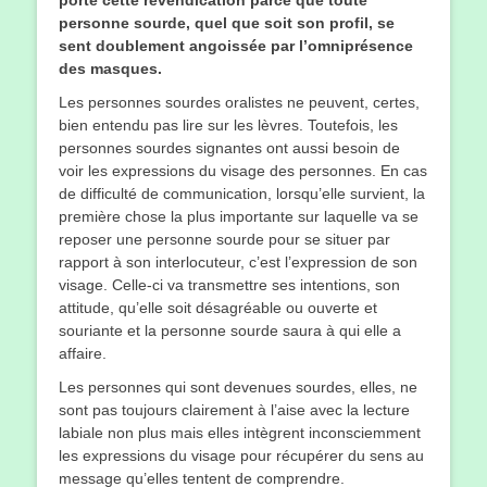
personne sourde, quel que soit son profil, se
sent doublement angoissée par l’omniprésence
des masques.
Les personnes sourdes oralistes ne peuvent, certes,
bien entendu pas lire sur les lèvres. Toutefois, les
personnes sourdes signantes ont aussi besoin de
voir les expressions du visage des personnes. En cas
de difficulté de communication, lorsqu’elle survient, la
première chose la plus importante sur laquelle va se
reposer une personne sourde pour se situer par
rapport à son interlocuteur, c’est l’expression de son
visage. Celle-ci va transmettre ses intentions, son
attitude, qu’elle soit désagréable ou ouverte et
souriante et la personne sourde saura à qui elle a
affaire.
Les personnes qui sont devenues sourdes, elles, ne
sont pas toujours clairement à l’aise avec la lecture
labiale non plus mais elles intègrent inconsciemment
les expressions du visage pour récupérer du sens au
message qu’elles tentent de comprendre.