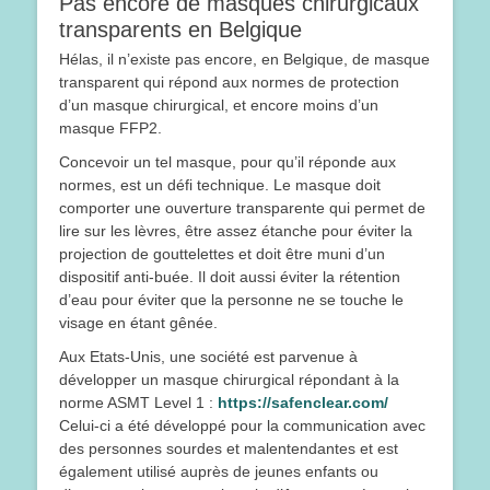
Pas encore de masques chirurgicaux
transparents en Belgique
Hélas, il n’existe pas encore, en Belgique, de masque
transparent qui répond aux normes de protection
d’un masque chirurgical, et encore moins d’un
masque FFP2.
Concevoir un tel masque, pour qu’il réponde aux
normes, est un défi technique. Le masque doit
comporter une ouverture transparente qui permet de
lire sur les lèvres, être assez étanche pour éviter la
projection de gouttelettes et doit être muni d’un
dispositif anti-buée. Il doit aussi éviter la rétention
d’eau pour éviter que la personne ne se touche le
visage en étant gênée.
Aux Etats-Unis, une société est parvenue à
développer un masque chirurgical répondant à la
norme ASMT Level 1 :
https://safenclear.com/
Celui-ci a été développé pour la communication avec
des personnes sourdes et malentendantes et est
également utilisé auprès de jeunes enfants ou