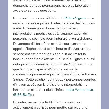
sur le coronavirus. Nous sommes ravis de leur
démarche et nous poursuivons notre collaboration
avec eux sur ces questions.
Nous souhaitons aussi féliciter le
Relais-Signes
qui a
réorganisé ses équipes. L’interprétation des réunions
a été diminuée pour donner la priorité aux
interprétations médicales et à l’augmentation du
personnel disponible pour l’interprétation à distance.
Davantage d’interprètes sont là pour passer les
appels téléphoniques et les heures d’ouverture du
service ont été étendues, et ce afin de limiter la
longueur des files d’attente. Le Relais-Signes a aussi
entrepris des démarches auprès du SPF Santé afin
que le numéro spécial d’information sur le
coronavirus puisse être joint en passant par le Relais-
Signes. Cette solution permet aux personnes sourdes
d’y avoir accès par le biais d’une interprétation en
langue des signes. ( plus d'infos:
https://youtu.be/q-
6U56U6uZc
)
En outre, au sein de la FFSB nous sommes
actuellement mobilisés pour mettre sur pied une