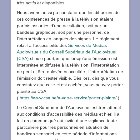
très actifs et disponibles.
Nous avons aussi pu constater que les diffusions de
ces conférences de presse à la télévision étaient
parfois assorties d’une occultation, soit par un
bandeau graphique, soit par une personne, de
l’interprétation en langues des signes. Le règlement
relatif à l’accessibilité des
Services de Médias
Audiovisuels du Conseil Supérieur de l’Audiovisuel
(CSA)
stipule pourtant que lorsqu’une émission est
interprétée et diffusée à la télévision, l’interprétation
ne peut ni être enlevée ni occultée. L’interprétation de
l’émission doit rester visible. Dès lors, dès que vous
constatez que celle-ci est cachée, vous pouvez porter
plainte au CSA.
(
https://www.csa.be/a-votre-service/porter-plainte/
)
Le Conseil Supérieur de l’Audiovisuel est très attentif
aux conditions d’accessibilité des médias et hier, il a
fait un communiqué qui invite à une vigilance toute
particulière pour les personnes en situation de
handicap sensoriel en cette période d’informations