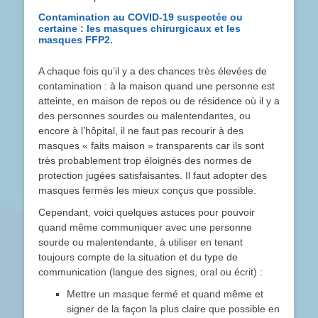
Contamination au COVID-19 suspectée ou
certaine :
les masques chirurgicaux et les
masques FFP2.
A chaque fois qu’il y a des chances très élevées de
contamination : à la maison quand une personne est
atteinte, en maison de repos ou de résidence où il y a
des personnes sourdes ou malentendantes, ou
encore à l’hôpital, il ne faut pas recourir à des
masques « faits maison » transparents car ils sont
très probablement trop éloignés des normes de
protection jugées satisfaisantes. Il faut adopter des
masques fermés les mieux conçus que possible.
Cependant, voici quelques astuces pour pouvoir
quand même communiquer avec une personne
sourde ou malentendante, à utiliser en tenant
toujours compte de la situation et du type de
communication (langue des signes, oral ou écrit) :
Mettre un masque fermé et quand même et
signer de la façon la plus claire que possible en