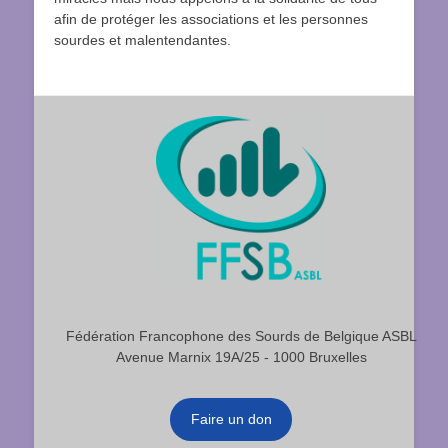
afin de protéger les associations et les personnes
sourdes et malentendantes.
Fédération Francophone des Sourds de Belgique ASBL
Avenue Marnix 19A/25 - 1000 Bruxelles
Faire un don