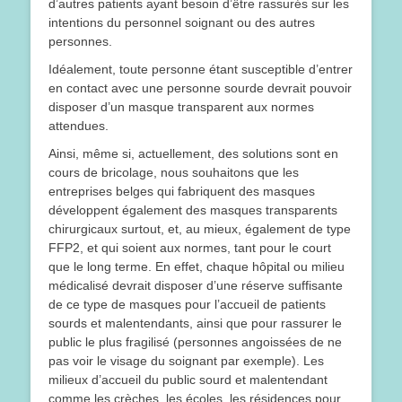
d’autres patients ayant besoin d’être rassurés sur les
intentions du personnel soignant ou des autres
personnes.
Idéalement, toute personne étant susceptible d’entrer
en contact avec une personne sourde devrait pouvoir
disposer d’un masque transparent aux normes
attendues.
Ainsi, même si, actuellement, des solutions sont en
cours de bricolage, nous souhaitons que les
entreprises belges qui fabriquent des masques
développent également des masques transparents
chirurgicaux surtout, et, au mieux, également de type
FFP2, et qui soient aux normes, tant pour le court
que le long terme. En effet, chaque hôpital ou milieu
médicalisé devrait disposer d’une réserve suffisante
de ce type de masques pour l’accueil de patients
sourds et malentendants, ainsi que pour rassurer le
public le plus fragilisé (personnes angoissées de ne
pas voir le visage du soignant par exemple). Les
milieux d’accueil du public sourd et malentendant
comme les crèches, les écoles, les résidences pour