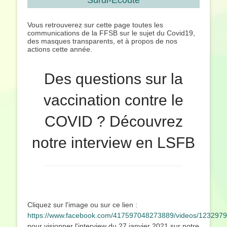
Surdi-Écoute
Vous retrouverez sur cette page toutes les
communications de la FFSB sur le sujet du Covid19,
des masques transparents, et à propos de nos
actions cette année.
Des questions sur la
vaccination contre le
COVID ? Découvrez
notre interview en LSFB
Cliquez sur l'image ou sur ce lien :
https://www.facebook.com/417597048273889/videos/123297
pour visionner l'interview du 27 janvier 2021 sur notre