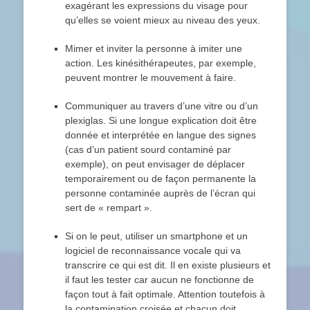
exagérant les expressions du visage pour
qu’elles se voient mieux au niveau des yeux.
Mimer et inviter la personne à imiter une
action. Les kinésithérapeutes, par exemple,
peuvent montrer le mouvement à faire.
Communiquer au travers d’une vitre ou d’un
plexiglas. Si une longue explication doit être
donnée et interprétée en langue des signes
(cas d’un patient sourd contaminé par
exemple), on peut envisager de déplacer
temporairement ou de façon permanente la
personne contaminée auprès de l’écran qui
sert de « rempart ».
Si on le peut, utiliser un smartphone et un
logiciel de reconnaissance vocale qui va
transcrire ce qui est dit. Il en existe plusieurs et
il faut les tester car aucun ne fonctionne de
façon tout à fait optimale. Attention toutefois à
la contamination croisée et chacun doit