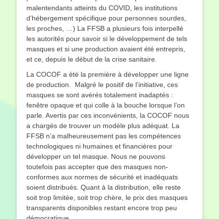
malentendants atteints du COVID, les institutions
d’hébergement spécifique pour personnes sourdes,
les proches, …) La FFSB a plusieurs fois interpellé
les autorités pour savoir si le développement de tels
masques et si une production avaient été entrepris,
et ce, depuis le début de la crise sanitaire.
La COCOF a été la première à développer une ligne
de production. Malgré le positif de l’initiative, ces
masques se sont avérés totalement inadaptés :
fenêtre opaque et qui colle à la bouche lorsque l’on
parle. Avertis par ces inconvénients, la COCOF nous
a chargés de trouver un modèle plus adéquat. La
FFSB n’a malheureusement pas les compétences
technologiques ni humaines et financières pour
développer un tel masque. Nous ne pouvons
toutefois pas accepter que des masques non-
conformes aux normes de sécurité et inadéquats
soient distribués. Quant à la distribution, elle reste
soit trop limitée, soit trop chère, le prix des masques
transparents disponibles restant encore trop peu
démocratique.