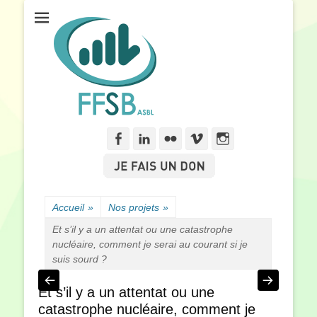
Fédération Francophone des Sourds de Belgique
FFSB
Facebook
Linkedln
Flickr
Vimeo
Instagram
Accueil
»
Nos projets
»
Et s’il y a un attentat ou une catastrophe
nucléaire, comment je serai au courant si je
suis sourd ?
Et s’il y a un attentat ou une
catastrophe nucléaire, comment je