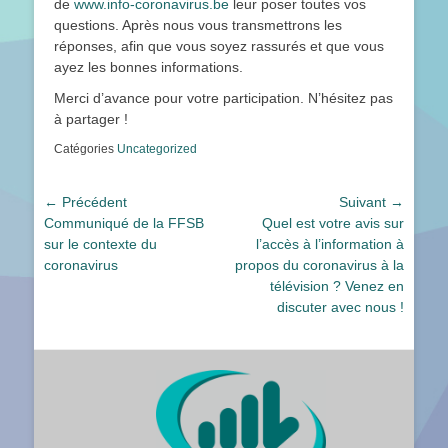
de
www.info-coronavirus.be
leur poser toutes vos
questions. Après nous vous transmettrons les
réponses, afin que vous soyez rassurés et que vous
ayez les bonnes informations.
Merci d’avance pour votre participation. N’hésitez pas
à partager !
Catégories
Uncategorized
Navigation
← Précédent
Suivant →
Article
Article
Communiqué de la FFSB
Quel est votre avis sur
de
précédent :
suivant :
sur le contexte du
l’accès à l’information à
l’article
coronavirus
propos du coronavirus à la
télévision ? Venez en
discuter avec nous !