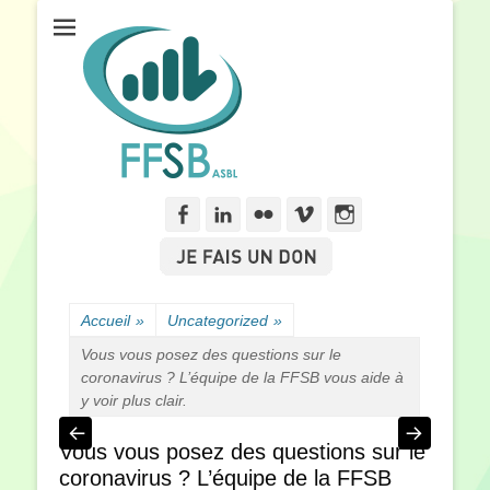
Fédération Francophone des Sourds de Belgique
FFSB
Facebook
Linkedln
Flickr
Vimeo
Instagram
Accueil
»
Uncategorized
»
Vous vous posez des questions sur le
coronavirus ? L’équipe de la FFSB vous aide à
y voir plus clair.
Vous vous posez des questions sur le
coronavirus ? L’équipe de la FFSB