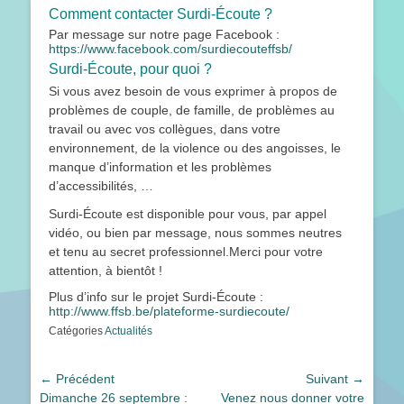
Comment contacter Surdi-Écoute ?
Par message sur notre page Facebook :
https://www.facebook.com/surdiecouteffsb/
Surdi-Écoute, pour quoi ?
Si vous avez besoin de vous exprimer à propos de
problèmes de couple, de famille, de problèmes au
travail ou avec vos collègues, dans votre
environnement, de la violence ou des angoisses, le
manque d’information et les problèmes
d’accessibilités, …
Surdi-Écoute est disponible pour vous, par appel
vidéo, ou bien par message, nous sommes neutres
et tenu au secret professionnel.Merci pour votre
attention, à bientôt !
Plus d’info sur le projet Surdi-Écoute :
http://www.ffsb.be/plateforme-surdiecoute/
Catégories
Actualités
Navigation
← Précédent
Suivant →
Article
Article
Dimanche 26 septembre :
Venez nous donner votre
de