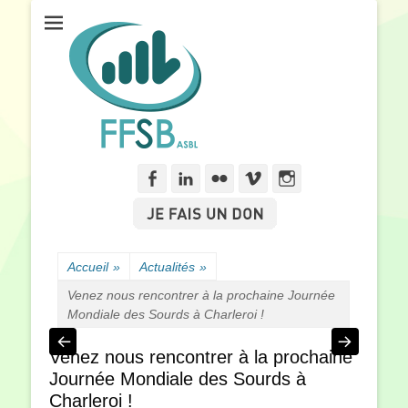
Fédération Francophone des Sourds de Belgique
FFSB
Facebook
Linkedln
Flickr
Vimeo
Instagram
Accueil
»
Actualités
»
Venez nous rencontrer à la prochaine Journée
Mondiale des Sourds à Charleroi !
Venez nous rencontrer à la prochaine
Journée Mondiale des Sourds à
Charleroi !