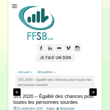
Fédération Francophone des Sourds de Belgique
FFSB
Facebook
Linkedln
Flickr
Vimeo
Instagram
Accueil
»
Actualités
»
SIS 2020 – Égalité des chances pour toutes les
personnes sourdes
SIS 2020 – Égalité des chances pour
toutes les personnes sourdes
Posté
25 septembre 2020
Auteur
Webmaster