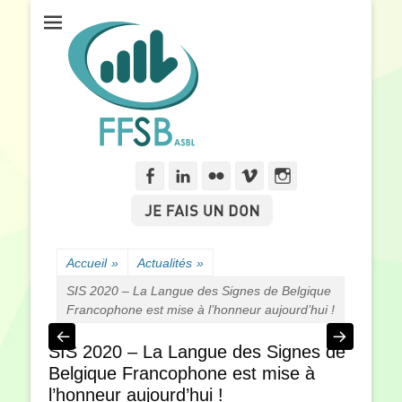
Fédération Francophone des Sourds de Belgique
FFSB
Facebook
Linkedln
Flickr
Vimeo
Instagram
Accueil
»
Actualités
»
SIS 2020 – La Langue des Signes de Belgique
Francophone est mise à l’honneur aujourd’hui !
SIS 2020 – La Langue des Signes de
Belgique Francophone est mise à
l’honneur aujourd’hui !