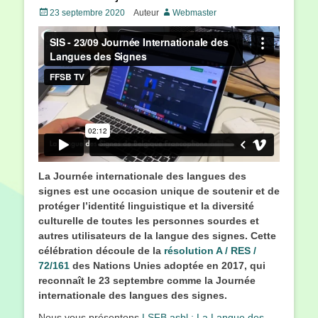
Posté
23 septembre 2020
Auteur
Webmaster
le
La Journée internationale des langues des
signes est une occasion unique de soutenir et de
protéger l’identité linguistique et la diversité
culturelle de toutes les personnes sourdes et
autres utilisateurs de la langue des signes. Cette
célébration découle de la
résolution A / RES /
72/161
des Nations Unies adoptée en 2017, qui
reconnaît le 23 septembre comme la Journée
internationale des langues des signes.
Nous vous présentons
LSFB asbl : La Langue des