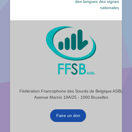
des langues des signes
nationales
Fédération Francophone des Sourds de Belgique ASBL
Avenue Marnix 19A/25 - 1000 Bruxelles
Faire un don